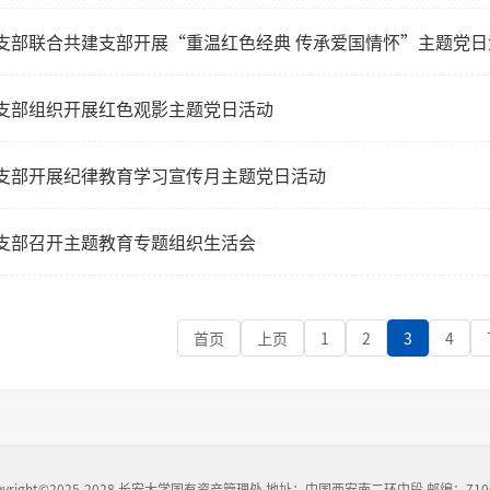
支部联合共建支部开展“重温红色经典 传承爱国情怀”主题党日
支部组织开展红色观影主题党日活动
支部开展纪律教育学习宣传月主题党日活动
支部召开主题教育专题组织生活会
首页
上页
1
2
3
4
pyright©2025-2028 长安大学国有资产管理处 地址：中国西安南二环中段 邮编：710