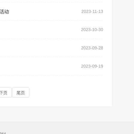
活动
2023-11-13
2023-10-30
2023-09-28
2023-09-19
下页
尾页
064