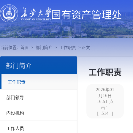
国有资产管理处
当前位置:
首页
>
部门简介
>
工作职责
> 正文
部门简介
工作职责
工作职责
2026年01
月16日
部门领导
16:51 点
击：
内设机构
[
514
]
工作人员