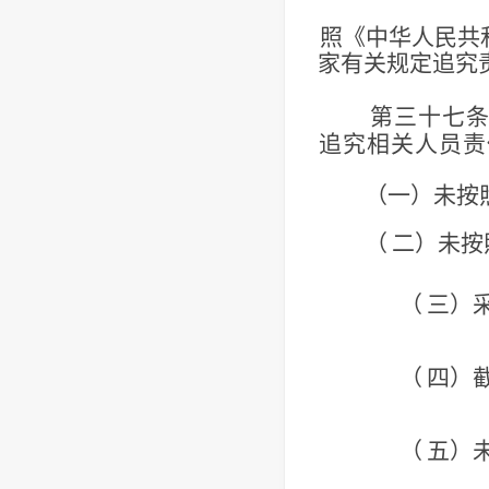
照《中华人民共
家有关规定追究
第三十七
追究相关人员责
（一）未按
（
二）未按
（
三）
（
四）
（
五）