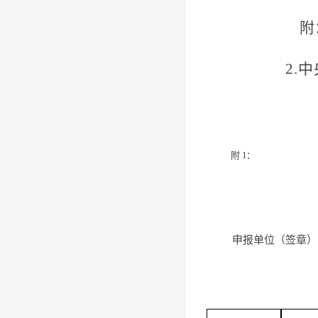
附
2.
附
1：
申报单位（签章）