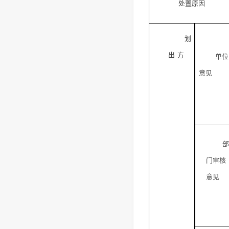
处置原因
划
出
方
单位
意见
部
门审核
意见