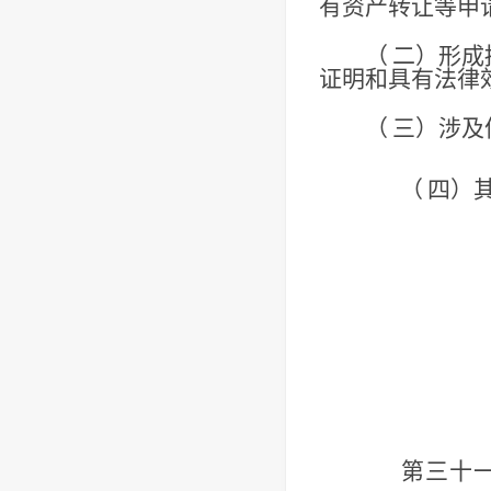
有资产转
让等申
（
二）形成
证明和具有法律
（
三）涉及
（
四）
第三十