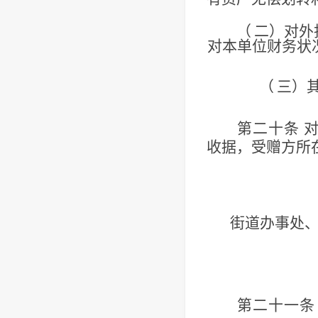
（
二）对外
对本单
位财务状
（
三）
第二十条
收据，受赠方
所
街道办事处
第二十一条