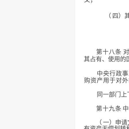
（
四）
第十八条
其占有、使用的
中央行政事
购资产用于对外
同一部门上
第十九条
中
（
一）申请
有资产无偿划转