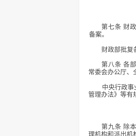
第七条
财
备案。
财政部批复
第八条
各
常委会办公厅、
中央行政事
管理办法》等有
第九条
除
理机构和派出机