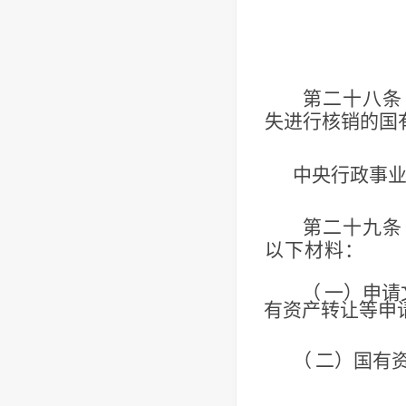
第二十八条
失进行核销的国
中央行政事
第二十九条
以下材料：
（
一）申请
有资产转
让等申
（
二）国有