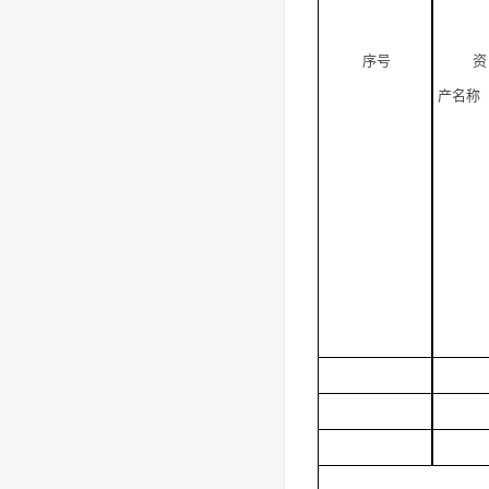
序号
资
产名称