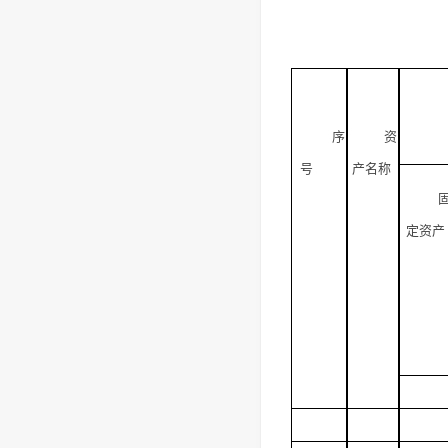
序
资
号
产名称
定资产