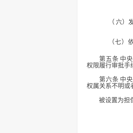
（
六）
（七）
第五条
中央
权限履行审批手
第六条
中央
权属关系不明或
被设置为担