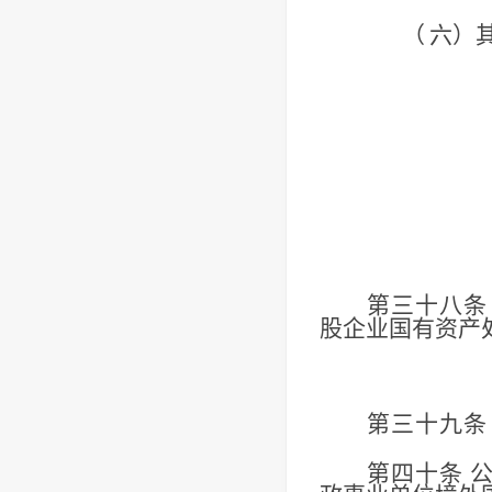
（
六）
第三十八条
股企业国有资产
第三十九条
第四十条