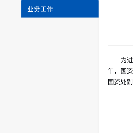
业务工作
为进
午，国
国资处副