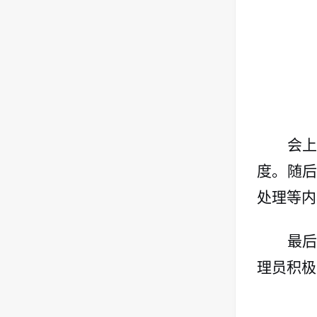
会
度。随
处理等内
最
理员积极