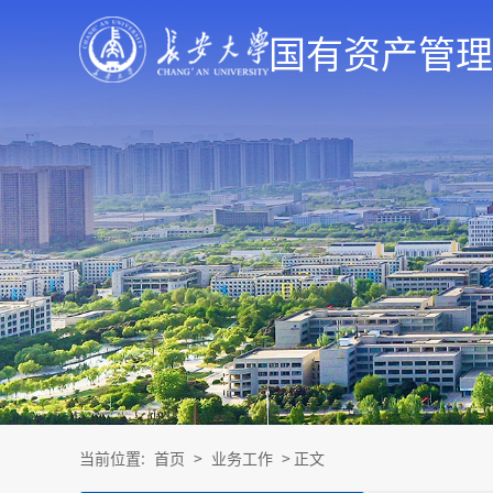
国有资产管理
当前位置:
首页
>
业务工作
> 正文