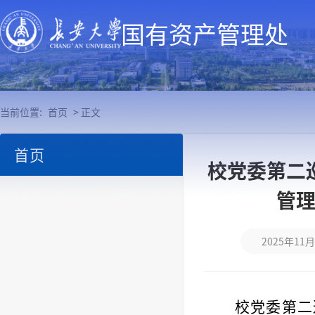
国有资产管理处
当前位置:
首页
> 正文
首页
校党委第二
管
2025年11月
校党委第二巡