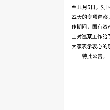
至11月5日，
22天的专项巡
作期间，国有资
工对巡察工作给
大家表示衷心的
特此公告。
校党
2