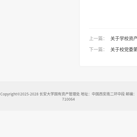
上一篇：
关于学校资
下一篇：
关于校党委
Copyright©2025-2028 长安大学国有资产管理处 地址：中国西安南二环中段 邮编：
710064