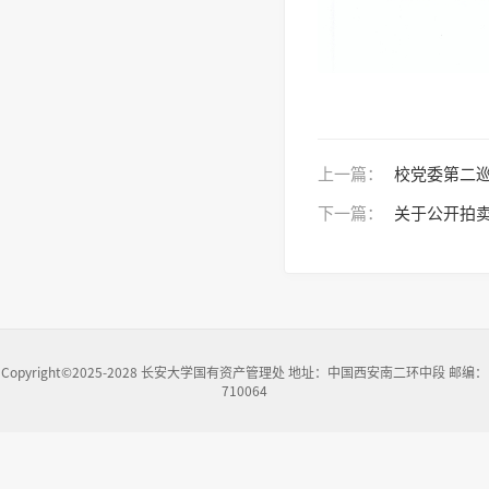
上一篇：
校党委第二
下一篇：
关于公开拍
Copyright©2025-2028 长安大学国有资产管理处 地址：中国西安南二环中段 邮编：
710064