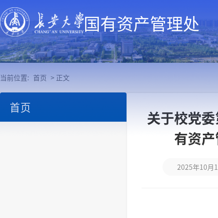
国有资产管理处
当前位置:
首页
> 正文
首页
关于校党委
有资产
2025年10月1